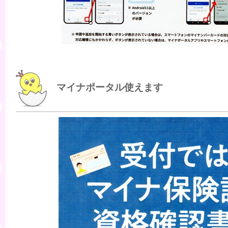
マイナポータル使えます