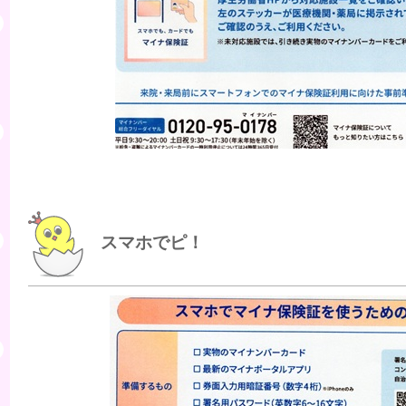
スマホでピ！